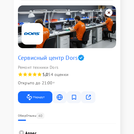
Сервисный центр Dors
Ремонт техники Dors
5,0
54 оценки
Открыто до 21:00
Маршрут
40
Обзор
Отзывы
Адрес