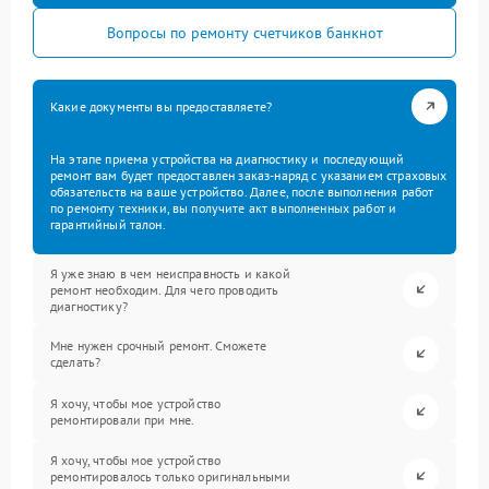
Вопросы по ремонту счетчиков банкнот
Какие документы вы предоставляете?
На этапе приема устройства на диагностику и последующий
ремонт вам будет предоставлен заказ-наряд с указанием страховых
обязательств на ваше устройство. Далее, после выполнения работ
по ремонту техники, вы получите акт выполненных работ и
гарантийный талон.
Я уже знаю в чем неисправность и какой
ремонт необходим. Для чего проводить
диагностику?
Мне нужен срочный ремонт. Сможете
сделать?
Я хочу, чтобы мое устройство
ремонтировали при мне.
Я хочу, чтобы мое устройство
ремонтировалось только оригинальными