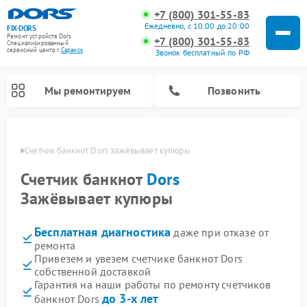
+7 (800) 301-55-83
Ежедневно, с 10:00 до 20:00
FIX-DORS
Ремонт устройств Dors
+7 (800) 301-55-83
Специализированный
cервисный центр г.
Саранск
Звонок бесплатный по РФ
Мы ремонтируем
Позвонить
анске
Счетчик банкнот Dors зажёвывает купюры
Счетчик банкнот
Dors
Зажёвывает купюры
Бесплатная диагностика
даже при отказе от
ремонта
Привезем и увезем счетчике банкнот Dors
собственной доставкой
Гарантия на наши работы по ремонту счетчиков
до 3-х лет
банкнот Dors