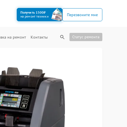
Получить 1500₽
Перезвоните мне
на ремонт техники
Статус ремонта
вка на ремонт
Контакты