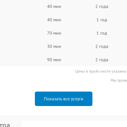
40 мин
2 года
40 мин
1 год
70 мин
1 год
30 мин
2 года
90 мин
2 года
Цены в прайс-листе указаны
Мы прове
Показать все услуги
тра