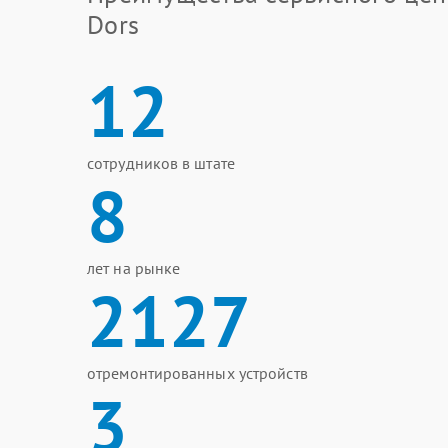
Dors
12
сотрудников в штате
8
лет на рынке
2127
отремонтированных устройств
3