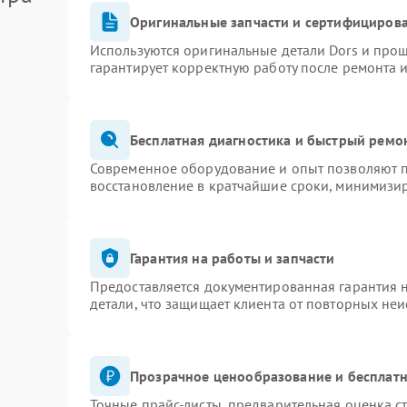
Оригинальные запчасти и сертифициров
Используются оригинальные детали Dors и про
гарантирует корректную работу после ремонта 
Бесплатная диагностика и быстрый ремо
Современное оборудование и опыт позволяют п
восстановление в кратчайшие сроки, минимизир
Гарантия на работы и запчасти
Предоставляется документированная гарантия 
детали, что защищает клиента от повторных не
Прозрачное ценообразование и бесплатн
Точные прайс-листы, предварительная оценка ст