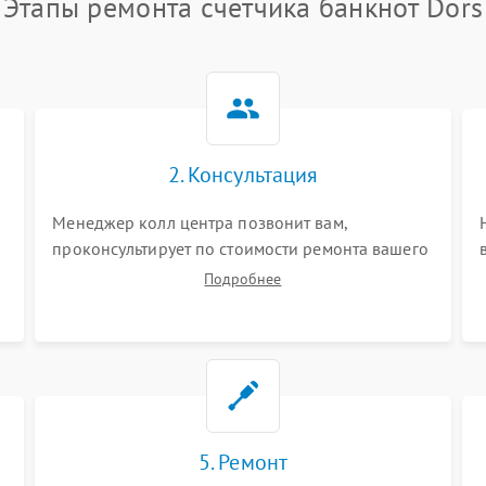
Этапы ремонта счетчика банкнот Dors
2. Консультация
Менеджер колл центра позвонит вам,
проконсультирует по стоимости ремонта вашего
счетчика банкнот а также ответит на все ваши
Подробнее
вопросы.
5. Ремонт