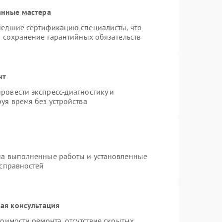
анные мастера
шедшие сертификацию специалисты, что
и сохранение гарантийных обязательств
нт
ровести экспресс-диагностику и
уя время без устройства
на выполненные работы и установленные
исправностей
ая консультация
оимости ремонта, отсутствие скрытых