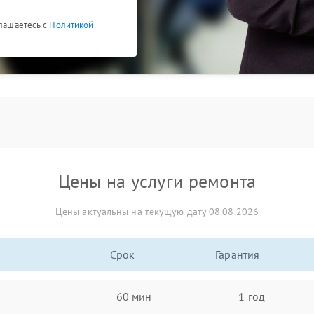
глашаетесь с
Политикой
Цены на услуги ремонта
Цены актуальны на текущую дату 08.08.2026
Срок
Гарантия
60 мин
1 год