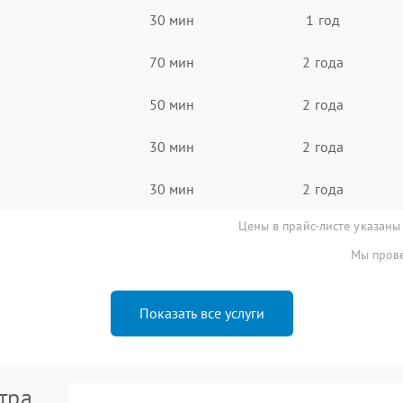
30 мин
1 год
70 мин
2 года
50 мин
2 года
30 мин
2 года
30 мин
2 года
Цены в прайс-листе указаны
Мы прове
Показать все услуги
тра