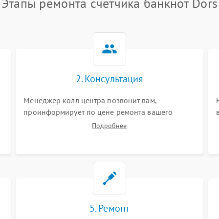
Этапы ремонта счетчика банкнот Dors
2. Консультация
Менеджер колл центра позвонит вам,
проинформирует по цене ремонта вашего
счетчика банкнот а также ответит на все ваши
Подробнее
вопросы.
5. Ремонт