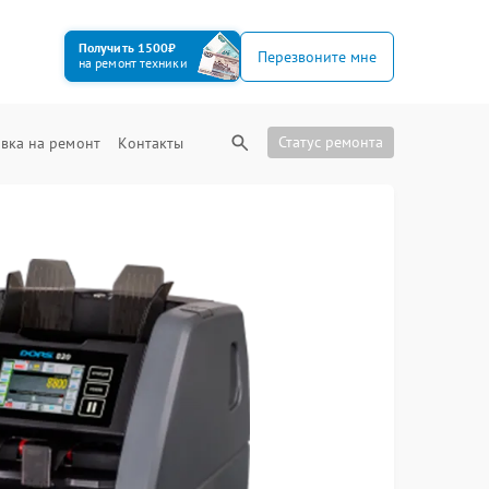
Получить 1500₽
Перезвоните мне
на ремонт техники
Статус ремонта
вка на ремонт
Контакты