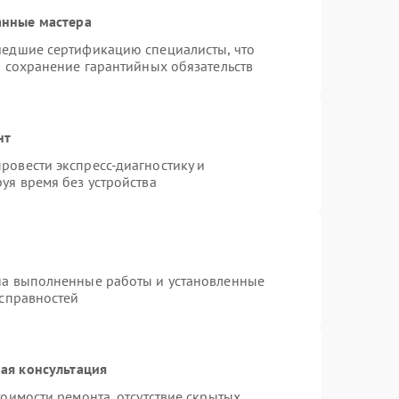
анные мастера
шедшие сертификацию специалисты, что
и сохранение гарантийных обязательств
нт
ровести экспресс-диагностику и
уя время без устройства
на выполненные работы и установленные
исправностей
ая консультация
оимости ремонта, отсутствие скрытых