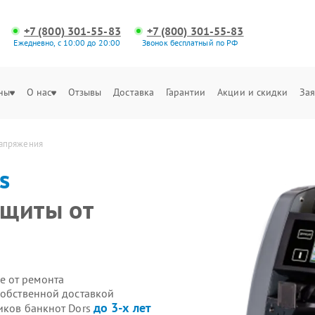
+7 (800) 301-55-83
+7 (800) 301-55-83
Ежедневно, с 10:00 до 20:00
Звонок бесплатный по РФ
ны
О нас
Отзывы
Доставка
Гарантии
Акции и скидки
Зая
напряжения
s
ащиты от
е от ремонта
собственной доставкой
до 3-х лет
иков банкнот Dors