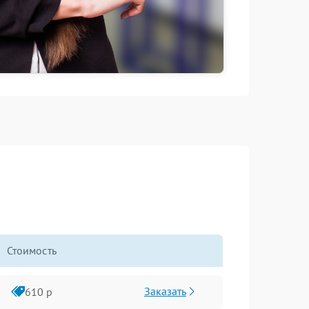
Стоимость
Заказать
610 р