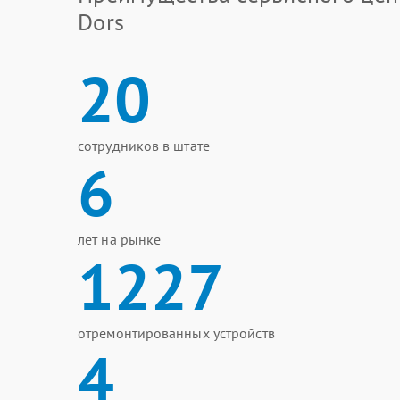
Dors
20
сотрудников в штате
6
лет на рынке
1227
отремонтированных устройств
4