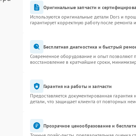
Оригинальные запчасти и сертифициров
Используются оригинальные детали Dors и про
гарантирует корректную работу после ремонта 
Бесплатная диагностика и быстрый ремо
Современное оборудование и опыт позволяют п
восстановление в кратчайшие сроки, минимизир
Гарантия на работы и запчасти
Предоставляется документированная гарантия 
детали, что защищает клиента от повторных не
Прозрачное ценообразование и бесплатн
Точные прайс-листы, предварительная оценка ст