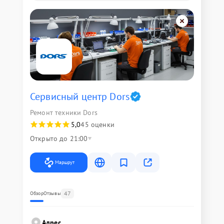
Сервисный центр Dors
Ремонт техники Dors
5,0
45 оценки
Открыто до 21:00
Маршрут
47
Обзор
Отзывы
Адрес