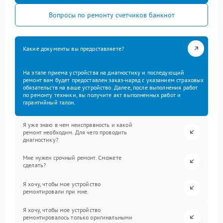
Вопросы по ремонту счетчиков банкнот
Какие документы вы предоставляете?
На этапе приема устройства на диагностику и последующий
ремонт вам будет предоставлен заказ-наряд с указанием страховых
обязательств на ваше устройство. Далее, после выполнения работ
по ремонту техники, вы получите акт выполненных работ и
гарантийный талон.
Я уже знаю в чем неисправность и какой
ремонт необходим. Для чего проводить
диагностику?
Мне нужен срочный ремонт. Сможете
сделать?
Я хочу, чтобы мое устройство
ремонтировали при мне.
Я хочу, чтобы мое устройство
ремонтировалось только оригинальными