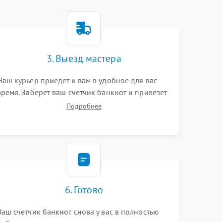
3. Выезд мастера
Наш курьер приедет к вам в удобное для вас
время. Заберет ваш счетчик банкнот и привезет
на склад для диагностики.
Подробнее
6. Готово
Ваш счетчик банкнот снова у вас в полностью