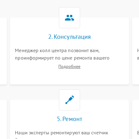
2. Консультация
Менеджер колл центра позвонит вам,
проинформирует по цене ремонта вашего
счетчика банкнот а также ответит на все ваши
Подробнее
вопросы.
5. Ремонт
Наши эксперты ремонтируют ваш счетчик