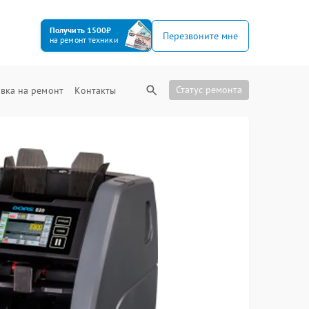
Получить 1500₽
Перезвоните мне
на ремонт техники
Статус ремонта
вка на ремонт
Контакты