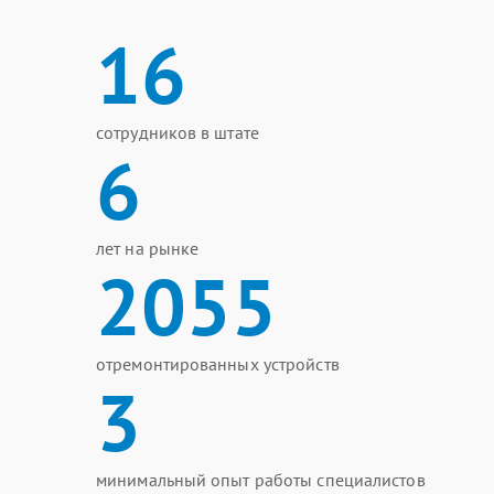
16
сотрудников в штате
6
лет на рынке
2055
отремонтированных устройств
3
минимальный опыт работы специалистов