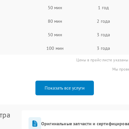
50 мин
1 год
80 мин
2 года
50 мин
3 года
100 мин
3 года
Цены в прайс-листе указаны
Мы прове
Показать все услуги
тра
Оригинальные запчасти и сертифициров