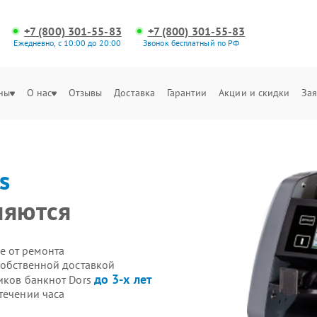
+7 (800) 301-55-83
+7 (800) 301-55-83
Ежедневно, с 10:00 до 20:00
Звонок бесплатный по РФ
ны
О нас
Отзывы
Доставка
Гарантии
Акции и скидки
Зая
s
няются
е от ремонта
собственной доставкой
до 3-х лет
иков банкнот Dors
течении часа