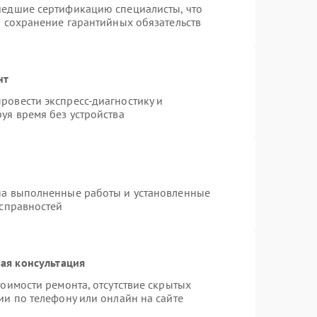
шедшие сертификацию специалисты, что
и сохранение гарантийных обязательств
нт
ровести экспресс-диагностику и
уя время без устройства
на выполненные работы и установленные
исправностей
ая консультация
оимости ремонта, отсутствие скрытых
ии по телефону или онлайн на сайте