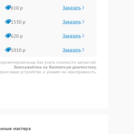
Заказать
610 р
Заказать
1530 р
Заказать
620 р
Заказать
1010 р
 ориентировочные, без учета стоимости запчастей.
Записывайтесь на бесплатную диагностику.
рим ваше устройство и укажем на неисправность.
анные мастера