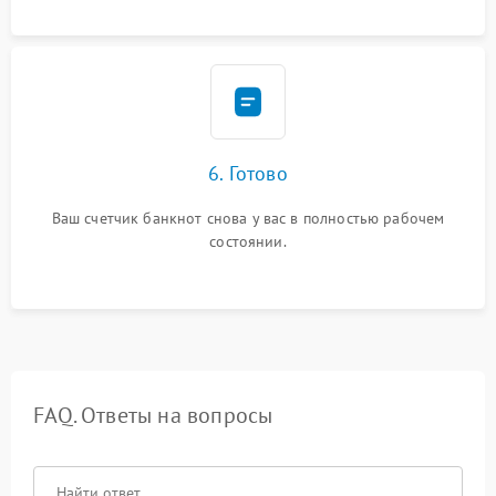
6. Готово
Ваш счетчик банкнот снова у вас в полностью рабочем
состоянии.
FAQ. Ответы на вопросы