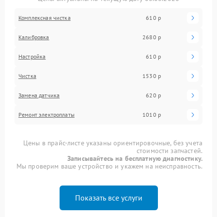
Комплексная чистка
610 р
Калибровка
2680 р
Настройка
610 р
Чистка
1530 р
Замена датчика
620 р
Ремонт электроплаты
1010 р
Цены в прайс-листе указаны ориентировочные, без учета
стоимости запчастей.
Записывайтесь на бесплатную диагностику.
Мы проверим ваше устройство и укажем на неисправность.
Показать все услуги