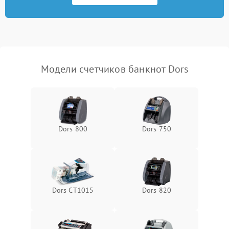
Повреждение системы
1000 ₽
Подробнее →
защиты от перегрузок
Неисправность системы
1000 ₽
Подробнее →
защиты от перегрева
Модели счетчиков банкнот Dors
Поломка системы защиты
1000 ₽
Подробнее →
от перенапряжения
Поломка системы защиты
1000 ₽
Подробнее →
от замыкания
Dors 800
Dors 750
Dors CT1015
Dors 820