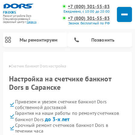
+7 (800) 301-55-83
Ежедневно, с 10:00 до 20:00
FIX-DORS
Ремонт устройств Dors
+7 (800) 301-55-83
Специализированный
cервисный центр г.
Саранск
Звонок бесплатный по РФ
Мы ремонтируем
Позвонить
анске
Счетчик банкнот Dors настройка
Настройка на счетчике банкнот
Dors в Саранске
Привезем и увезем счетчике банкнот Dors
собственной доставкой
Гарантия на наши работы по ремонту счетчиков
до 3-х лет
банкнот Dors
Срочный ремонт счетчиков банкнот Dors в
течении часа