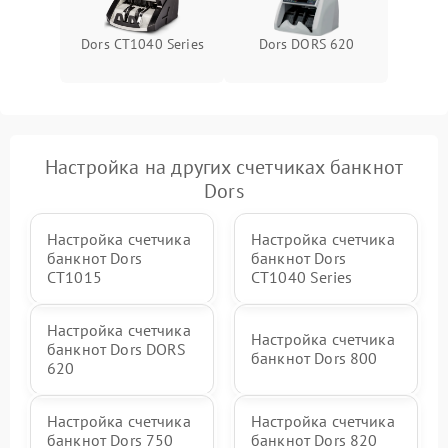
Dors CT1040 Series
Dors DORS 620
Настройка на других счетчиках банкнот
Dors
Настройка счетчика
Настройка счетчика
банкнот Dors
банкнот Dors
CT1015
CT1040 Series
Настройка счетчика
Настройка счетчика
банкнот Dors DORS
банкнот Dors 800
620
Настройка счетчика
Настройка счетчика
банкнот Dors 750
банкнот Dors 820