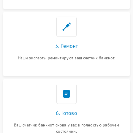
5. Ремонт
Наши эксперты ремонтируют ваш счетчик банкнот.
6. Готово
Ваш счетчик банкнот снова у вас в полностью рабочем
состоянии.