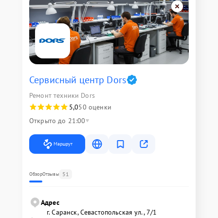
Сервисный центр Dors
Ремонт техники Dors
5,0
50 оценки
Открыто до 21:00
Маршрут
51
Обзор
Отзывы
Адрес
г. Саранск, Севастопольская ул., 7/1