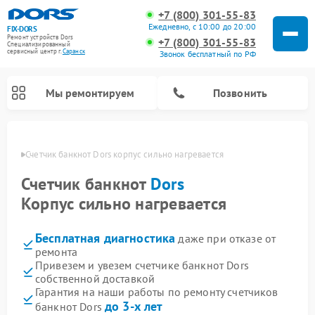
+7 (800) 301-55-83
Ежедневно, с 10:00 до 20:00
FIX-DORS
Ремонт устройств Dors
+7 (800) 301-55-83
Специализированный
cервисный центр г.
Саранск
Звонок бесплатный по РФ
Мы ремонтируем
Позвонить
анске
Счетчик банкнот Dors корпус сильно нагревается
Счетчик банкнот
Dors
Корпус сильно нагревается
Бесплатная диагностика
даже при отказе от
ремонта
Привезем и увезем счетчике банкнот Dors
собственной доставкой
Гарантия на наши работы по ремонту счетчиков
до 3-х лет
банкнот Dors