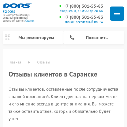
+7 (800) 301-55-83
Ежедневно, с 10:00 до 20:00
FIX-DORS
Ремонт устройств Dors
+7 (800) 301-55-83
Специализированный
cервисный центр г.
Саранск
Звонок бесплатный по РФ
Мы ремонтируем
Позвонить
Главная
Отзывы
Отзывы клиентов в Саранске
Отзывы клиентов, оставленные после сотрудничества
с нашей компанией. Клиент для нас на первом месте
и его мнение всегда в центре внимания. Вы можете
также оставить отзыв, который обязательно будет
учтен.