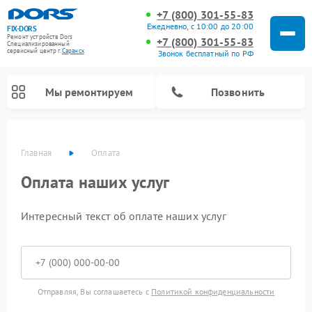
+7 (800) 301-55-83
Ежедневно, с 10:00 до 20:00
FIX-DORS
Ремонт устройств Dors
+7 (800) 301-55-83
Специализированный
cервисный центр г.
Саранск
Звонок бесплатный по РФ
Мы ремонтируем
Позвонить
Главная
Оплата
Оплата наших услуг
Интересный текст об оплате наших услуг
Отправляя, Вы соглашаетесь с
Политикой конфиденциальности