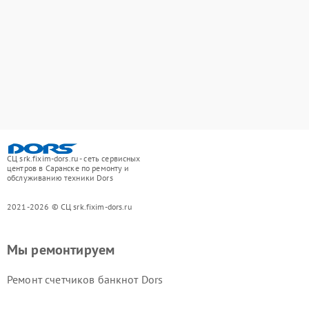
СЦ srk.fixim-dors.ru - сеть сервисных
центров в Саранске по ремонту и
обслуживанию техники Dors
2021-2026 © СЦ srk.fixim-dors.ru
Мы ремонтируем
Ремонт счетчиков банкнот Dors