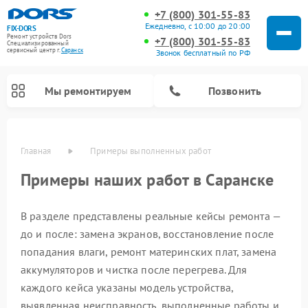
+7 (800) 301-55-83
Ежедневно, с 10:00 до 20:00
FIX-DORS
Ремонт устройств Dors
+7 (800) 301-55-83
Специализированный
cервисный центр г.
Саранск
Звонок бесплатный по РФ
Мы ремонтируем
Позвонить
Главная
Примеры выполненных работ
Примеры наших работ в Саранске
В разделе представлены реальные кейсы ремонта —
до и после: замена экранов, восстановление после
попадания влаги, ремонт материнских плат, замена
аккумуляторов и чистка после перегрева. Для
каждого кейса указаны модель устройства,
выявленная неисправность, выполненные работы и