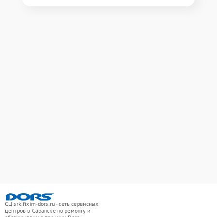
СЦ srk.fixim-dors.ru - сеть сервисных
центров в Саранске по ремонту и